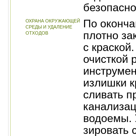
безопасно
По оконча
ОХРАНА ОКРУЖАЮЩЕЙ
СРЕДЫ И УДАЛЕНИЕ
плотно за
ОТХОДОВ
с краской
очисткой 
инструмен
излишки к
сливать п
канализац
водоемы. 
зировать 