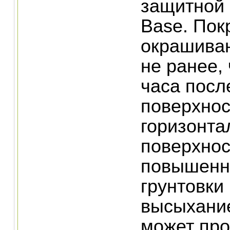
защитной 
Base. Пок
окрашива
не ранее,
часа посл
поверхнос
горизонта
поверхнос
повышенн
грунтовки
высыхани
может про