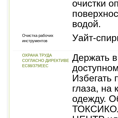
очистки о
поверхнос
водой.
Уайт-спир
Очистка рабочих
инструментов
Держать в
ОХРАНА ТРУДА
СОГЛАСНО ДИРЕКТИВЕ
доступном
ЕС88/379/ЕЕС
Избегать 
глаза, на 
одежду. О
ТОКСИКО