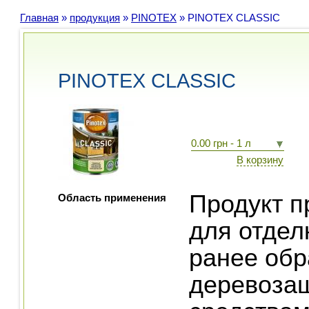
Главная
»
продукция
»
PINOTEX
»
PINOTEX CLASSIC
PINOTEX CLASSIC
0.00 грн - 1 л
В корзину
Продукт п
Область применения
для отдел
ранее об
деревоза