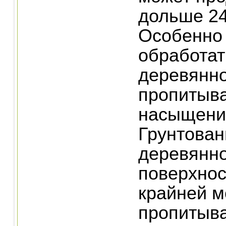
дольше 24
Особенно
обработат
деревянно
пропитыва
насыщения
Грунтован
деревянн
поверхнос
крайней м
пропитыва