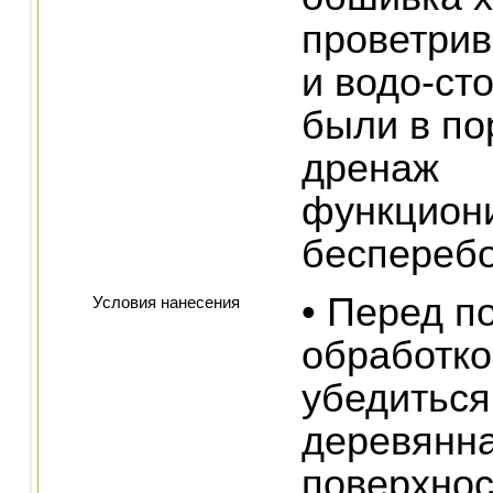
проветрив
и водо-ст
были в по
дренаж
функцион
бесперебо
• Перед 
Условия нанесения
обработко
убедиться
деревянн
поверхнос