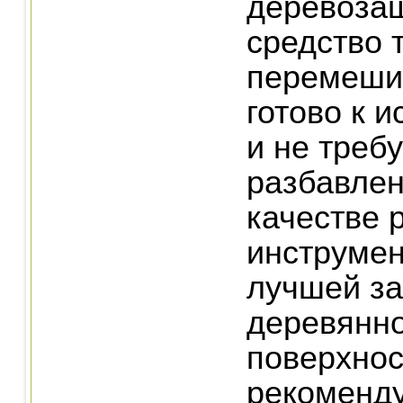
деревоза
средство 
перемеши
готово к 
и не треб
разбавлен
качестве 
инструмен
лучшей з
деревянн
поверхнос
рекоменд