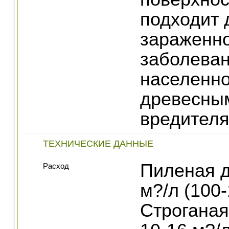
подходит 
зараженн
заболева
населенн
древесны
вредител
ТЕХНИЧЕСКИЕ ДАННЫЕ
Пиленая д
Расход
м?/л (100-
Строганая