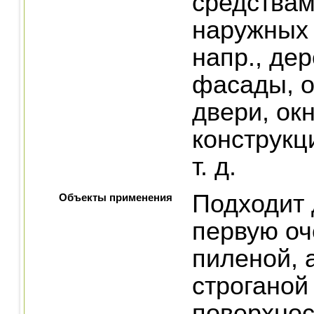
средствам
наружных 
напр., де
фасады, о
двери, ок
конструкц
т. д.
Подходит 
Объекты применения
первую оч
пиленой, 
строганой
поверхнос