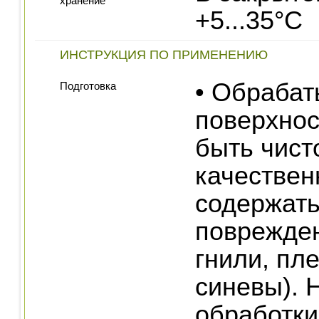
хранение
+5...35°C
ИНСТРУКЦИЯ ПО ПРИМЕНЕНИЮ
• Обраба
Подготовка
поверхнос
быть чист
качествен
содержать
поврежден
гнили, пл
синевы). 
обработки