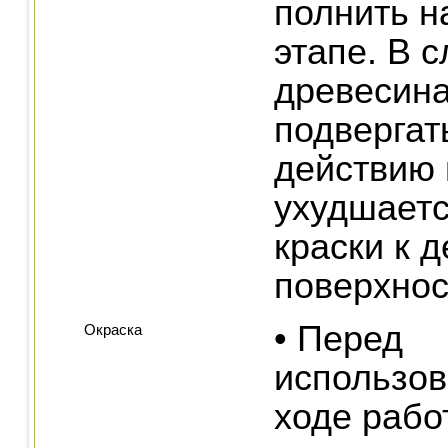
полнить н
этапе. В с
древесина
подвергат
действию 
ухудшает
краски к 
поверхнос
• Перед
Окраска
использов
ходе рабо