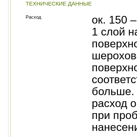
ТЕХНИЧЕСКИЕ ДАННЫЕ
ок. 150 
Расход
1 слой н
поверхно
шерохов
поверхн
соответ
больше.
расход 
при про
нанесени