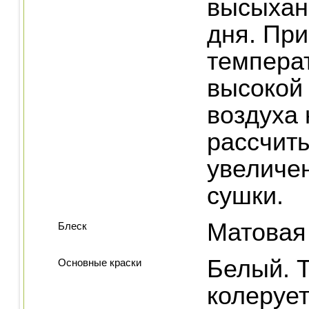
высыхан
дня. При
темпера
высокой
воздуха
рассчит
увеличе
сушки.
Матовая
Блеск
Белый. 
Основные краски
колерует