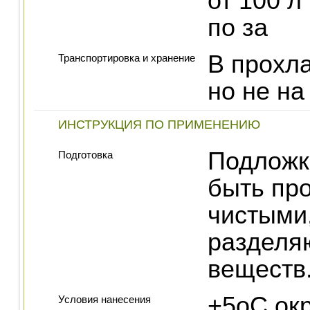
от 100 л
по за
В прохл
Транспортировка и хранение
но не на
ИНСТРУКЦИЯ ПО ПРИМЕНЕНИЮ
Подложк
Подготовка
быть пр
чистыми,
разделя
веществ
+5оС ок
Условия нанесения