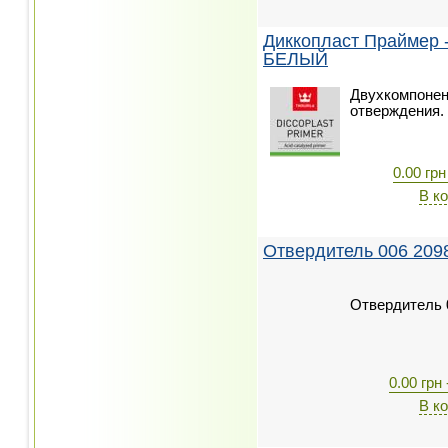
Диккопласт Праймер - 
БЕЛЫЙ
Двухкомпонен
отверждения.
0.00 грн
В к
Отвердитель 006 209
Отвердитель 
0.00 грн 
В к